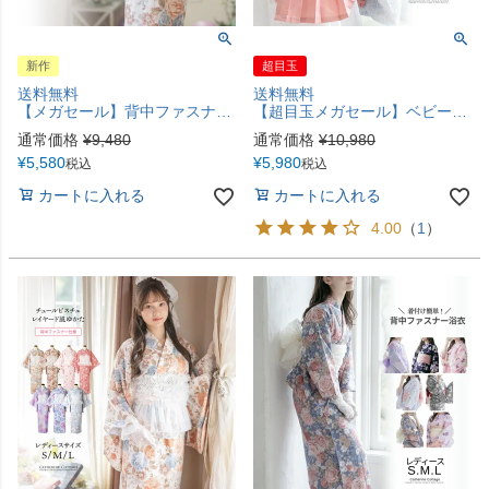
新作
超目玉
送料無料
送料無料
【メガセール】背中ファスナー チュールビスチェレイヤード風浴衣 キッズ オールインワン浴衣 着付け簡単 花柄 チェック柄 女の子 子供浴衣 小学生 親子お揃い キャサリンコテージ TAK
【超目玉メガセール】ベビー袴ワンピース 女の子 袴風 ベビー服 ベビー袴 着物 和装 お食い初め お宮参り 100日祝い お正月 オリジナル和柄 キャサリンコテージ TAK
通常価格
¥
9,480
通常価格
¥
10,980
¥
5,580
¥
5,980
税込
税込
カートに入れる
カートに入れる
4.00
（
1
）