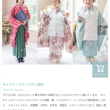
カートへ
キャサリンコテージのご紹介
Catherine Cottage
“子どもの頃、かなえたかった夢を実現する商品”をたくさんのユーザーに届けています。 キャ
サリンコテージオリジナルブランド子供服、靴、アクセサリー、バッグなどの製造販売してお
り、 ベビードレスから、幼稚園、小学生、中学生、高校生、レディースサイズまで、幅広く取