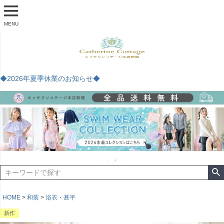
MENU
◆2026年夏季休業のお知らせ◆
HOME
和装
浴衣・甚平
新作