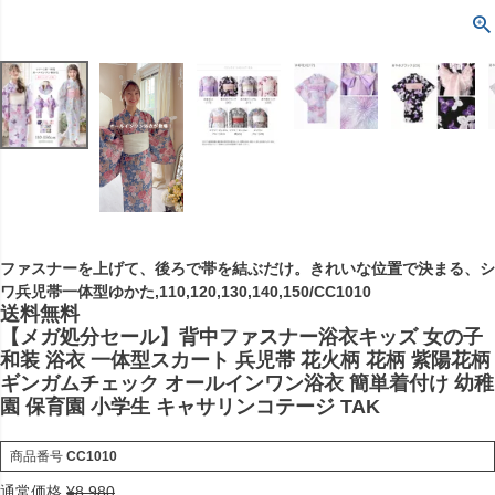
ファスナーを上げて、後ろで帯を結ぶだけ。きれいな位置で決まる、シ
ワ兵児帯一体型ゆかた,110,120,130,140,150/CC1010
送料無料
【メガ処分セール】背中ファスナー浴衣キッズ 女の子
和装 浴衣 一体型スカート 兵児帯 花火柄 花柄 紫陽花柄
ギンガムチェック オールインワン浴衣 簡単着付け 幼稚
園 保育園 小学生 キャサリンコテージ TAK
商品番号
CC1010
通常価格
¥
8,980