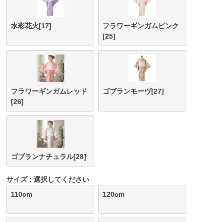
水彩花火[17]
フラワーギンガムピンク
[25]
フラワーギンガムレッド
ゴブランモーヴ[27]
[26]
ゴブランナチュラル[28]
サイズ
選択してください
110cm
120cm