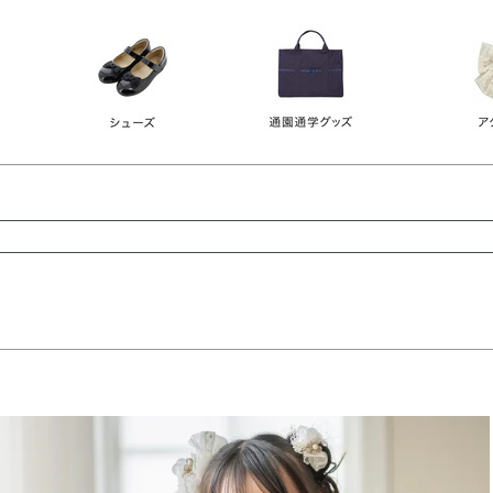
レース
ビジュー
140
150
160
165
ーン
ネイビー
ホワイト
ラウン
検索
検索