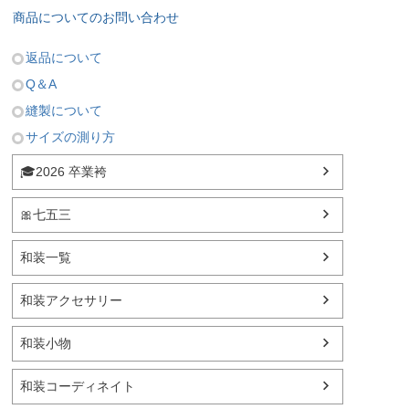
商品についてのお問い合わせ
返品について
Q＆A
縫製について
サイズの測り方
🎓2026 卒業袴
🎀七五三
和装一覧
和装アクセサリー
和装小物
和装コーディネイト