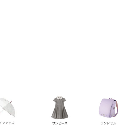
い順
価格が高い順
優先度順
レビュー順