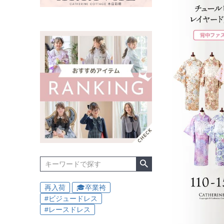
再入荷
🎓卒業袴
#ビジュードレス
#レースドレス