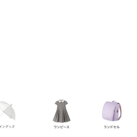
い順
価格が高い順
優先度順
レビュー順