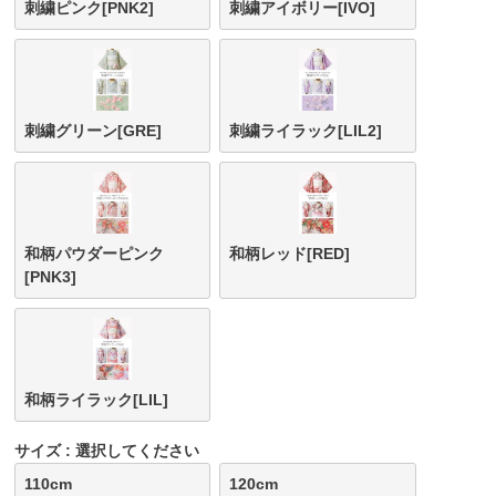
刺繍ピンク[PNK2]
刺繍アイボリー[IVO]
刺繍グリーン[GRE]
刺繍ライラック[LIL2]
和柄パウダーピンク
和柄レッド[RED]
[PNK3]
和柄ライラック[LIL]
サイズ
選択してください
110cm
120cm