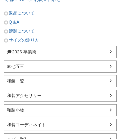
返品について
Q＆A
縫製について
サイズの測り方
🎓2026 卒業袴
🎀七五三
和装一覧
和装アクセサリー
和装小物
和装コーディネイト