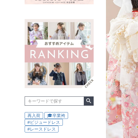
再入荷
🎓卒業袴
#ビジュードレス
#レースドレス