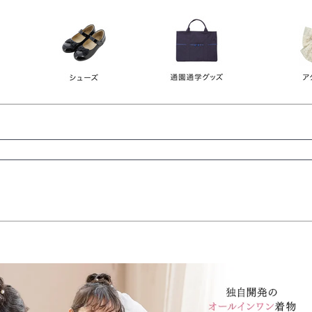
レース
ビジュー
140
150
160
165
ーン
ネイビー
ホワイト
ラウン
検索
検索