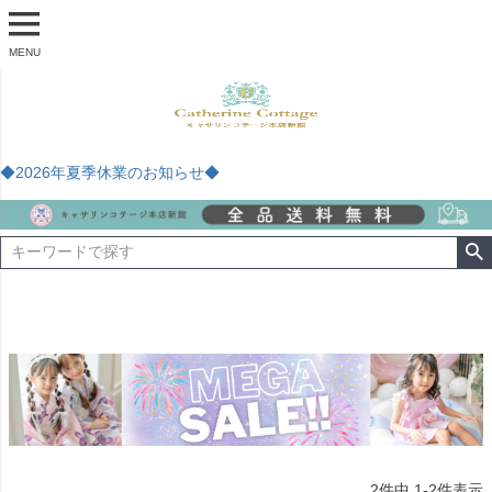
MENU
◆2026年夏季休業のお知らせ◆
2
件中
1
-
2
件表示