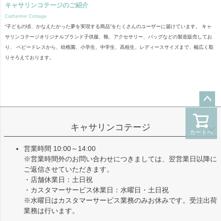
キャサリンコテージのご紹介
Catherine Cottage
“子どもの頃、かなえたかった夢を実現する商品”をたくさんのユーザーに届けています。 キャ
サリンコテージオリジナルブランド子供服、靴、アクセサリー、バッグなどの製造販売してお
り、 ベビードレスから、幼稚園、小学生、中学生、高校生、レディースサイズまで、幅広く取
りそろえております。
ペー
ジト
キャサリンコテージ
カートへ
ップ
へ
営業時間 10:00～14:00
※営業時間外のお問い合わせにつきましては、翌営業日以降に
ご返信させていただきます。
・店舗休業日：土日祝
・カスタマーサービス休業日：水曜日・土日祝
※水曜日はカスタマーサービス業務のみお休みです。受注出荷
業務は行います。