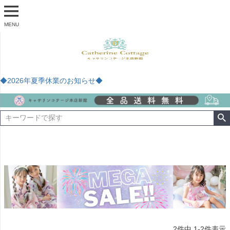
MENU
◆2026年夏季休業のお知らせ◆
2
件中
1
-
2
件表示