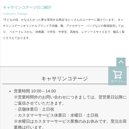
キャサリンコテージのご紹介
Catherine Cottage
“子どもの頃、かなえたかった夢を実現する商品”をたくさんのユーザーに届けています。 キャ
サリンコテージオリジナルブランド子供服、靴、アクセサリー、バッグなどの製造販売してお
り、 ベビードレスから、幼稚園、小学生、中学生、高校生、レディースサイズまで、幅広く取
りそろえております。
ペー
ジト
キャサリンコテージ
カートへ
ップ
へ
営業時間 10:00～14:00
※営業時間外のお問い合わせにつきましては、翌営業日以降に
ご返信させていただきます。
・店舗休業日：土日祝
・カスタマーサービス休業日：水曜日・土日祝
※水曜日はカスタマーサービス業務のみお休みです。受注出荷
業務は行います。