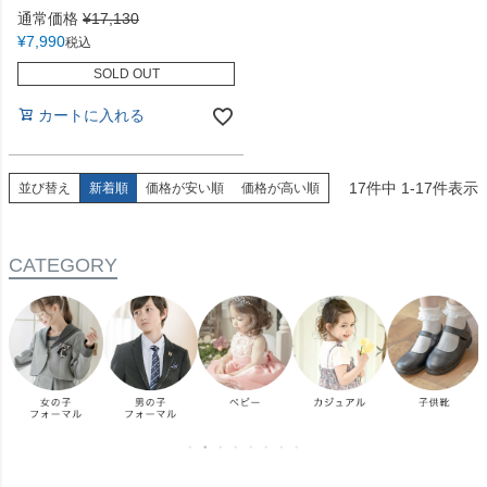
通常価格
¥
17,130
¥
7,990
税込
SOLD OUT
カートに入れる
17
件中
1
-
17
件表示
並び替え
新着順
価格が安い順
価格が高い順
CATEGORY