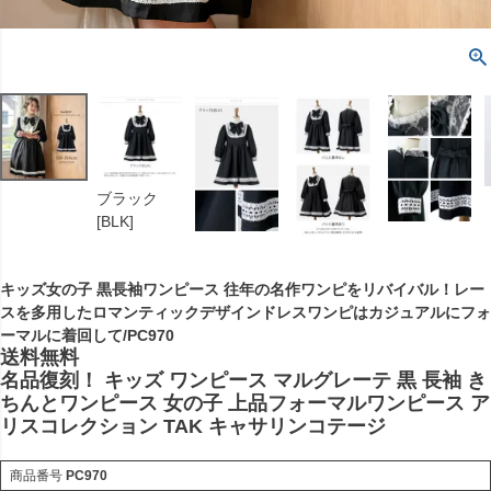
ブラック
[BLK]
キッズ女の子 黒長袖ワンピース 往年の名作ワンピをリバイバル！レー
スを多用したロマンティックデザインドレスワンピはカジュアルにフォ
ーマルに着回して/PC970
送料無料
名品復刻！ キッズ ワンピース マルグレーテ 黒 長袖 き
ちんとワンピース 女の子 上品フォーマルワンピース ア
リスコレクション TAK キャサリンコテージ
商品番号
PC970