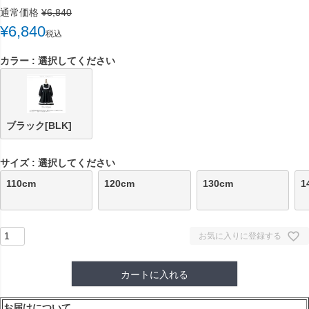
通常価格
¥
6,840
¥
6,840
税込
カラー
選択してください
ブラック[BLK]
サイズ
選択してください
110cm
120cm
130cm
1
お気に入りに登録する
カートに入れる
お届けについて