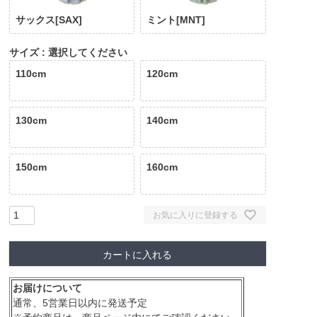
サックス[SAX]
ミント[MNT]
サイズ
選択してください
110cm
120cm
130cm
140cm
150cm
160cm
お気に入りに登録する
カートに入れる
お届けについて
通常、5営業日以内に発送予定