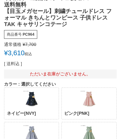
送料無料
【目玉メガセール】刺繍チュールドレス フ
ォーマル きちんとワンピース 子供ドレス
TAK キャサリンコテージ
商品番号
PC964
通常価格
¥
7,700
¥
3,610
税込
送料込
ただいま在庫がございません。
カラー
選択してください
ネイビー[NVY]
ピンク[PNK]