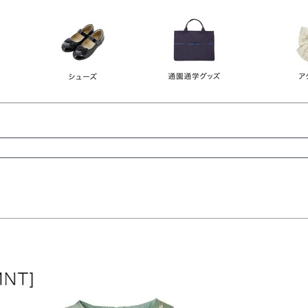
レース
ビジュー
140
150
160
165
ーン
ネイビー
ホワイト
ラウン
検索
検索