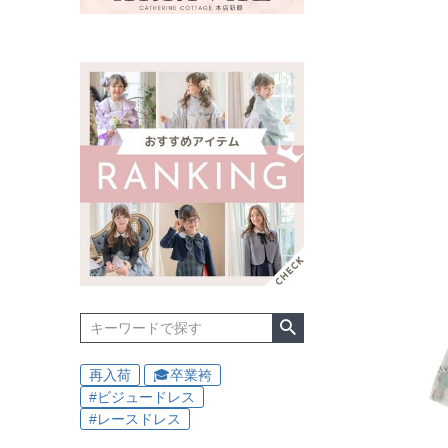
再入荷
🎓卒業袴
#ビジュードレス
#レースドレス