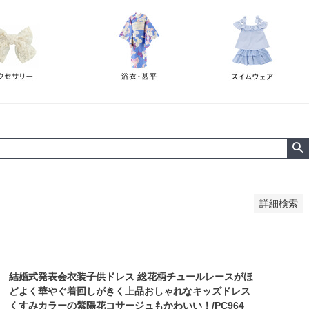
詳細検索
結婚式発表会衣装子供ドレス 総花柄チュールレースがほ
どよく華やぐ着回しがきく上品おしゃれなキッズドレス
くすみカラーの紫陽花コサージュもかわいい！/PC964