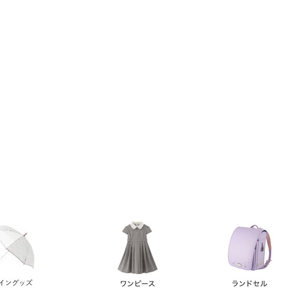
い順
価格が高い順
優先度順
レビュー順