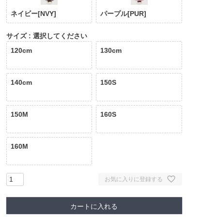
ネイビー[NVY]
パープル[PUR]
サイズ
選択してください
120cm
130cm
140cm
150S
150M
160S
160M
お気に入りに登録する
カートに入れる