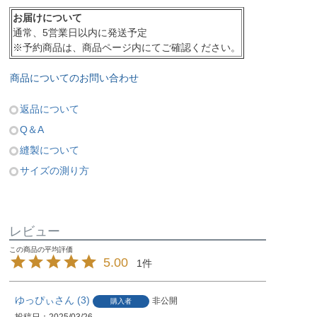
お届けについて
通常、5営業日以内に発送予定
※予約商品は、商品ページ内にてご確認ください。
商品についてのお問い合わせ
返品について
Q＆A
縫製について
サイズの測り方
レビュー
5.00
1
ゆっぴぃ
3
非公開
購入者