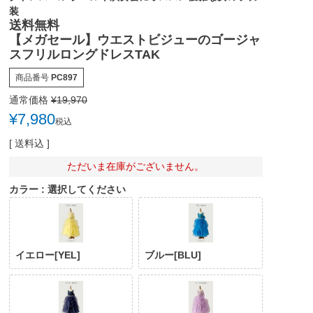
装
送料無料
【メガセール】ウエストビジューのゴージャ
スフリルロングドレスTAK
商品番号
PC897
通常価格
¥
19,970
¥
7,980
税込
送料込
ただいま在庫がございません。
カラー
選択してください
イエロー[YEL]
ブルー[BLU]