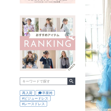
再入荷
🎓卒業袴
#ビジュードレス
#レースドレス