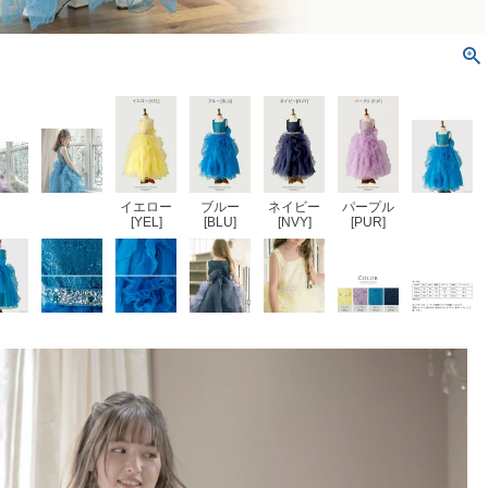
イエロー
ブルー
ネイビー
パープル
[YEL]
[BLU]
[NVY]
[PUR]