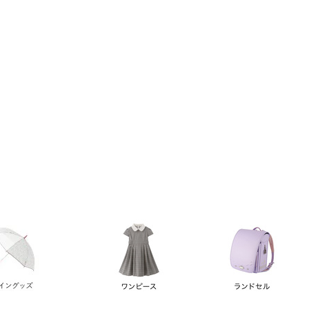
い順
価格が高い順
優先度順
レビュー順