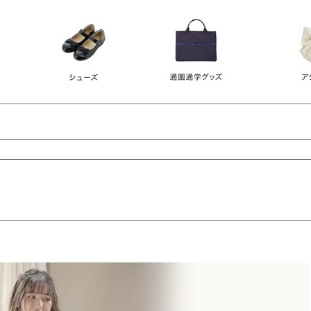
レース
ビジュー
140
150
160
165
ーン
ネイビー
ホワイト
ラウン
検索
検索