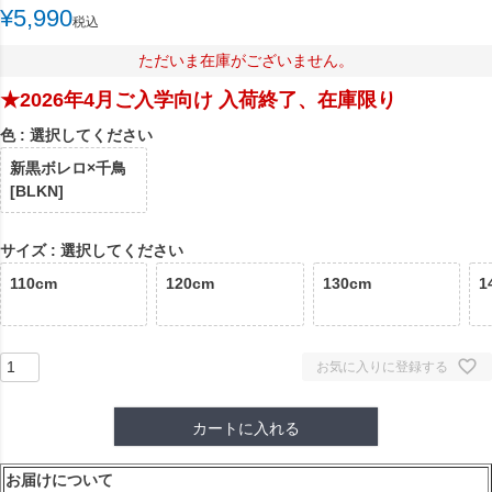
¥
5,990
税込
ただいま在庫がございません。
★2026年4月ご入学向け 入荷終了、在庫限り
色
選択してください
新黒ボレロ×千鳥
[BLKN]
サイズ
選択してください
110cm
120cm
130cm
1
お気に入りに登録する
カートに入れる
お届けについて