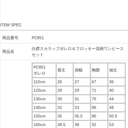
ITEM SPEC
商品番号
PC851
白襟スカラップボレロ＆フロッキー花柄ワンピース
商品名
セット
PC851
着丈
肩幅
胸囲
袖丈
ボレロ
110cm
26
27
67
36
120cm
28
29
71
40
130cm
30
31
75
44
140cm
32
33
86
48
150cm
35
35.5
86
50.5
160cm
38.5
38
92
53