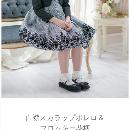
白襟スカラップボレロ＆
フロッキー花柄