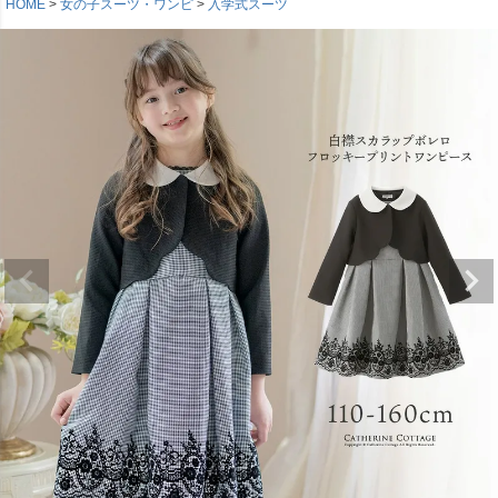
HOME
女の子スーツ・ワンピ
入学式スーツ