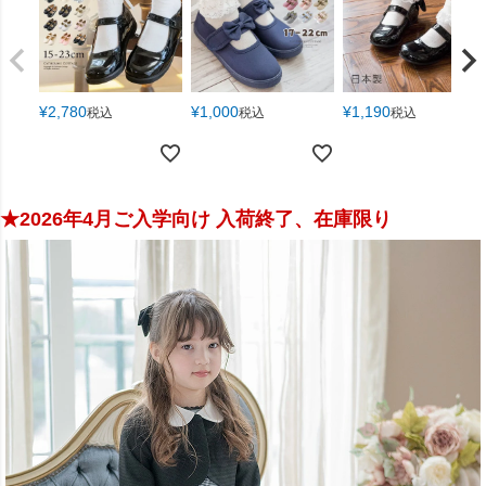
¥
2,780
¥
1,000
¥
1,190
税込
税込
税込
★2026年4月ご入学向け 入荷終了、在庫限り