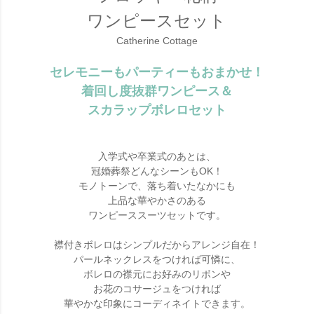
ワンピースセット
Catherine Cottage
セレモニーもパーティーもおまかせ！
着回し度抜群ワンピース＆
スカラップボレロセット
入学式や卒業式のあとは、
冠婚葬祭どんなシーンもOK！
モノトーンで、落ち着いたなかにも
上品な華やかさのある
ワンピーススーツセットです。
襟付きボレロはシンプルだからアレンジ自在！
パールネックレスをつければ可憐に、
ボレロの襟元にお好みのリボンや
お花のコサージュをつければ
華やかな印象にコーディネイトできます。