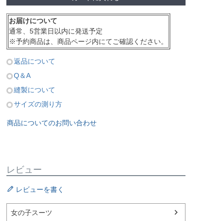
お届けについて
通常、5営業日以内に発送予定
※予約商品は、商品ページ内にてご確認ください。
返品について
Q＆A
縫製について
サイズの測り方
商品についてのお問い合わせ
レビュー
¥
1,430
¥
2,280
税込
税込
込
レビューを書く
女の子スーツ