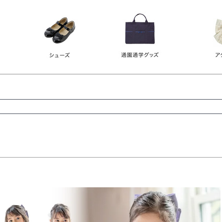
レース
ビジュー
140
150
160
165
ーン
ネイビー
ホワイト
ラウン
検索
検索