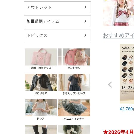
アウトレット
🐈‍⬛猫柄アイテム
おすすめア
トピックス
¥
2,780
★2026年