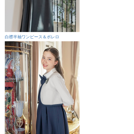
白襟半袖ワンピース＆ボレロ