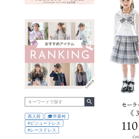
再入荷
🎓卒業袴
#ビジュードレス
#レースドレス