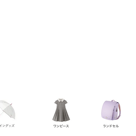
い順
価格が高い順
優先度順
レビュー順