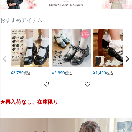
おすすめアイテム
¥
2,780
¥
2,990
¥
1,490
税込
税込
税込
★再入荷なし、在庫限り