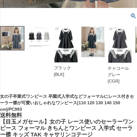
ブラック
チャコール
[BLK]
グレー
[CGR]
女の子卒業式ワンピース 卒園式入学式などフォーマルにレース付きセ
ーラー襟が可愛いおしゃれなワンピース[110 120 130 140 150
cm]/PC993
送料無料
【目玉メガセール】女の子 レース使いのセーラーワン
ピース フォーマル きちんとワンピース 入学式 セーラ
ー襟 キッズ TAK キャサリンコテージ