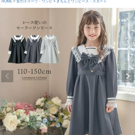
HOME
女の子スーツ・ワンピ
きちんとワンピース・スカート