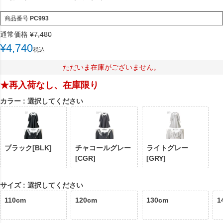
商品番号
PC993
通常価格
¥
7,480
¥
4,740
税込
ただいま在庫がございません。
★再入荷なし、在庫限り
カラー
選択してください
ブラック[BLK]
チャコールグレー
ライトグレー
[CGR]
[GRY]
サイズ
選択してください
110cm
120cm
130cm
1